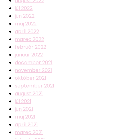
august 2022
júl 2022
jún 2022
máj 2022
apríl 2022
marec 2022
február 2022
január 2022
december 2021
november 2021
október 2021
september 2021
august 2021
júl 2021
jún 2021
máj 2021
apríl 2021
marec 2021