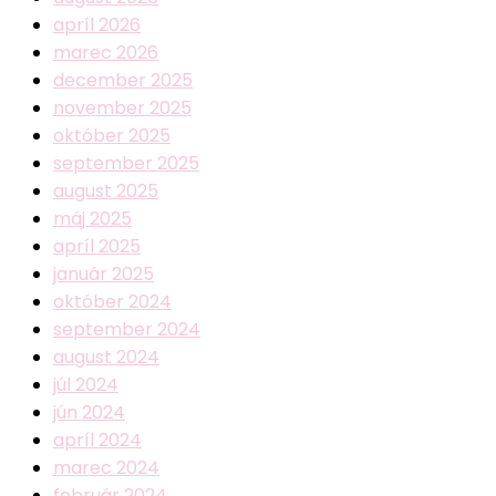
apríl 2026
marec 2026
december 2025
november 2025
október 2025
september 2025
august 2025
máj 2025
apríl 2025
január 2025
október 2024
september 2024
august 2024
júl 2024
jún 2024
apríl 2024
marec 2024
február 2024