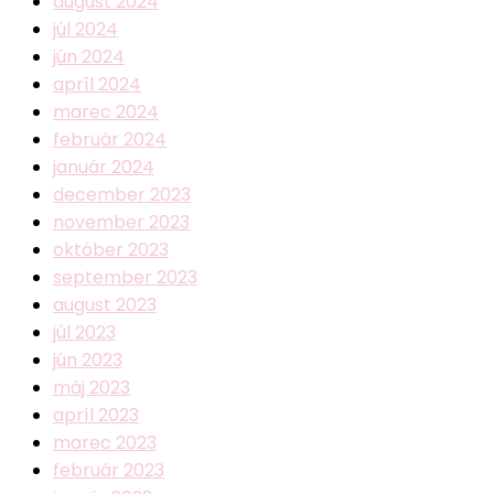
august 2024
júl 2024
jún 2024
apríl 2024
marec 2024
február 2024
január 2024
december 2023
november 2023
október 2023
september 2023
august 2023
júl 2023
jún 2023
máj 2023
apríl 2023
marec 2023
február 2023