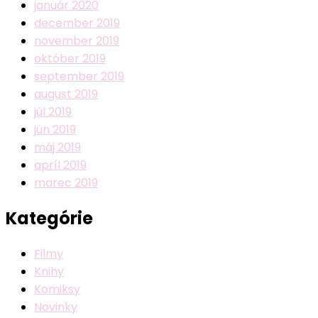
január 2020
december 2019
november 2019
október 2019
september 2019
august 2019
júl 2019
jún 2019
máj 2019
apríl 2019
marec 2019
Kategórie
Filmy
Knihy
Komiksy
Novinky