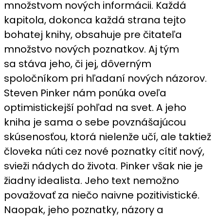
množstvom nových informácii. Každá
kapitola, dokonca každá strana tejto
bohatej knihy, obsahuje pre čitateľa
množstvo nových poznatkov. Aj tým
sa stáva jeho, či jej, dôverným
spoločníkom pri hľadaní nových názorov.
Steven Pinker nám ponúka oveľa
optimistickejší pohľad na svet. A jeho
kniha je sama o sebe povznášajúcou
skúsenosťou, ktorá nielenže učí, ale taktiež
človeka núti cez nové poznatky cítiť nový,
svieži nádych do života. Pinker však nie je
žiadny idealista. Jeho text nemožno
považovať za niečo naivne pozitivistické.
Naopak, jeho poznatky, názory a