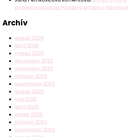
príbehov recenzia: Pôvabný príbeh o literatúre
Archív
august 2026
apríl 2026
marec 2026
december 2025
november 2025
október 2025
september 2025
august 2025
máj 2025
apríl 2025
január 2025
október 2024
september 2024