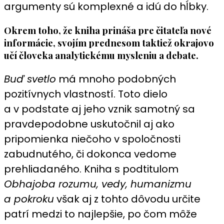
argumenty sú komplexné a idú do hĺbky.
Okrem toho, že kniha prináša pre čitateľa nové
informácie, svojím prednesom taktiež okrajovo
učí človeka analytickému mysleniu a debate.
Buď svetlo
má mnoho podobných
pozitívnych vlastností. Toto dielo
a v podstate aj jeho vznik samotný sa
pravdepodobne uskutočnil aj ako
pripomienka niečoho v spoločnosti
zabudnutého, či dokonca vedome
prehliadaného. Kniha s podtitulom
Obhajoba rozumu, vedy, humanizmu
a pokroku
však aj z tohto dôvodu určite
patrí medzi to najlepšie, po čom môže