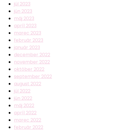
júl 2023
jún 2023
máj 2023
apríl 2023
marec 2023
február 2023
január 2023
december 2022
november 2022
október 2022
september 2022
august 2022
júl 2022
jún 2022
máj 2022
apríl 2022
marec 2022
február 2022