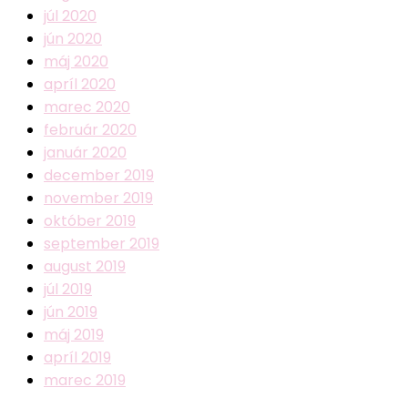
júl 2020
jún 2020
máj 2020
apríl 2020
marec 2020
február 2020
január 2020
december 2019
november 2019
október 2019
september 2019
august 2019
júl 2019
jún 2019
máj 2019
apríl 2019
marec 2019