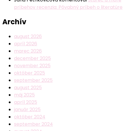
príbehov recenzia: Pôvabný príbeh o literatúre
Archív
august 2026
apríl 2026
marec 2026
december 2025
november 2025
október 2025
september 2025
august 2025
máj 2025
apríl 2025
január 2025
október 2024
september 2024