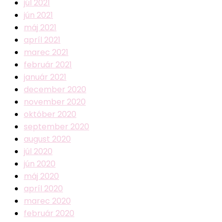
júl 2021
jún 2021
máj 2021
apríl 2021
marec 2021
február 2021
január 2021
december 2020
november 2020
október 2020
september 2020
august 2020
júl 2020
jún 2020
máj 2020
apríl 2020
marec 2020
február 2020