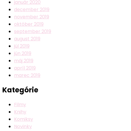
január 2020
december 2019
november 2019
október 2019
september 2019
august 2019
júl 2019
jún 2019
máj 2019
apríl 2019
marec 2019
Kategórie
Filmy
Knihy
Komiksy
Novinky