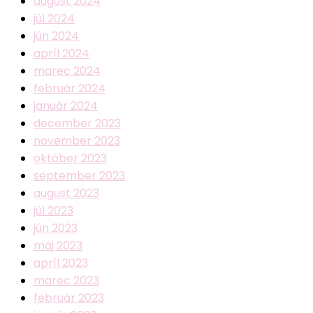
august 2024
júl 2024
jún 2024
apríl 2024
marec 2024
február 2024
január 2024
december 2023
november 2023
október 2023
september 2023
august 2023
júl 2023
jún 2023
máj 2023
apríl 2023
marec 2023
február 2023