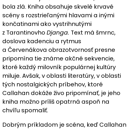
bola zlá. Kniha obsahuje skvelé krvavé
scény s rozstrieľanými hlavami a inými
končatinami ako vystrihnutými
z Tarantinovho
Djanga.
Text má šmrnc,
doslova kadenciu a rytmus
a Červenákova obrazotvornosť presne
pripomína tie známe akčné sekvencie,
ktoré každý milovník populárnej kultúry
miluje. Avšak, v oblasti literatúry, v oblasti
tých nostalgických príbehov, ktoré
Callahan dokáže živo pripomínať, je jeho
kniha možno príliš opatrná aspoň na
chvíľu spomaliť.
Dobrým príkladom je scéna, keď Callahan