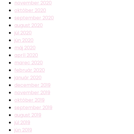
november 2020
október 2020
september 2020
august 2020
júl 2020
jún 2020
máj 2020
apríl 2020
marec 2020
február 2020
január 2020
december 2019
november 2019
október 2019
september 2019
august 2019
júl 2019
jún 2019