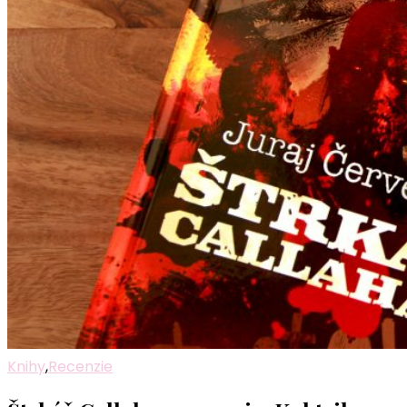
Knihy
,
Recenzie