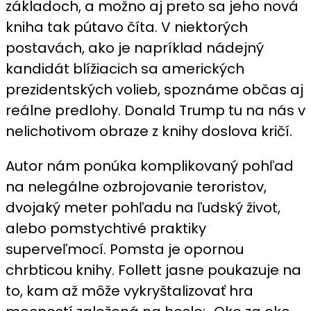
základoch, a možno aj preto sa jeho nová
kniha tak pútavo číta. V niektorých
postavách, ako je napríklad nádejný
kandidát blížiacich sa amerických
prezidentských volieb, spoznáme občas aj
reálne predlohy. Donald Trump tu na nás v
nelichotivom obraze z knihy doslova kričí.
Autor nám ponúka komplikovaný pohľad
na nelegálne ozbrojovanie teroristov,
dvojaký meter pohľadu na ľudský život,
alebo pomstychtivé praktiky
superveľmocí. Pomsta je opornou
chrbticou knihy. Follett jasne poukazuje na
to, kam až môže vykryštalizovať hra