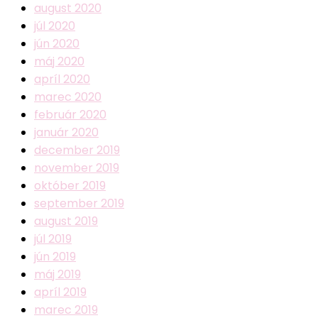
august 2020
júl 2020
jún 2020
máj 2020
apríl 2020
marec 2020
február 2020
január 2020
december 2019
november 2019
október 2019
september 2019
august 2019
júl 2019
jún 2019
máj 2019
apríl 2019
marec 2019