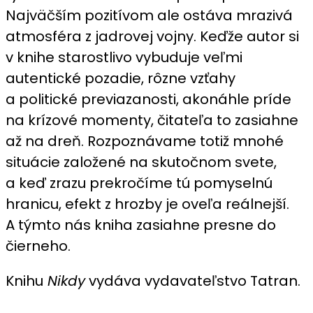
Najväčším pozitívom ale ostáva mrazivá
atmosféra z jadrovej vojny. Keďže autor si
v knihe starostlivo vybuduje veľmi
autentické pozadie, rôzne vzťahy
a politické previazanosti, akonáhle príde
na krízové momenty, čitateľa to zasiahne
až na dreň. Rozpoznávame totiž mnohé
situácie založené na skutočnom svete,
a keď zrazu prekročíme tú pomyselnú
hranicu, efekt z hrozby je oveľa reálnejší.
A týmto nás kniha zasiahne presne do
čierneho.
Knihu
Nikdy
vydáva vydavateľstvo Tatran.