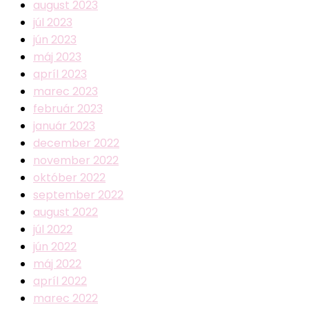
august 2023
júl 2023
jún 2023
máj 2023
apríl 2023
marec 2023
február 2023
január 2023
december 2022
november 2022
október 2022
september 2022
august 2022
júl 2022
jún 2022
máj 2022
apríl 2022
marec 2022