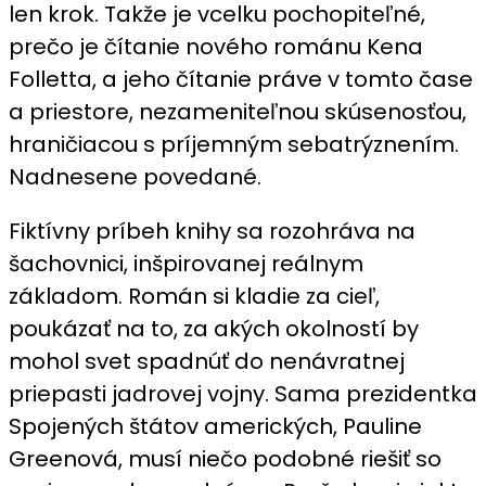
len krok. Takže je vcelku pochopiteľné,
prečo je čítanie nového románu Kena
Folletta, a jeho čítanie práve v tomto čase
a priestore, nezameniteľnou skúsenosťou,
hraničiacou s príjemným sebatrýznením.
Nadnesene povedané.
Fiktívny príbeh knihy sa rozohráva na
šachovnici, inšpirovanej reálnym
základom. Román si kladie za cieľ,
poukázať na to, za akých okolností by
mohol svet spadnúť do nenávratnej
priepasti jadrovej vojny. Sama prezidentka
Spojených štátov amerických, Pauline
Greenová, musí niečo podobné riešiť so