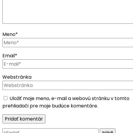
Meno
*
Email
*
Webstránka
Uložiť moje meno, e-mail a webovú stránku v tomto
prehliadači pre moje budúce komentáre.
Hľadať: