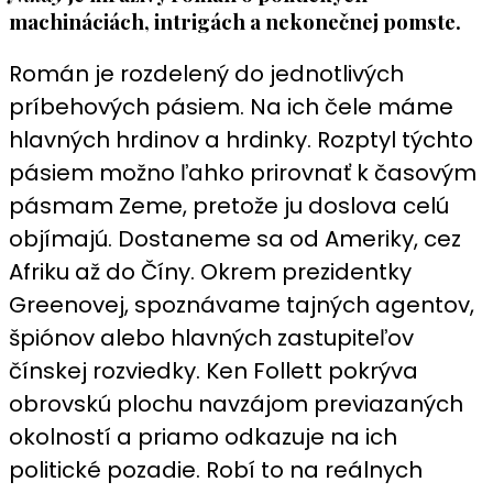
machináciách, intrigách a nekonečnej pomste.
Román je rozdelený do jednotlivých
príbehových pásiem. Na ich čele máme
hlavných hrdinov a hrdinky. Rozptyl týchto
pásiem možno ľahko prirovnať k časovým
pásmam Zeme, pretože ju doslova celú
objímajú. Dostaneme sa od Ameriky, cez
Afriku až do Číny. Okrem prezidentky
Greenovej, spoznávame tajných agentov,
špiónov alebo hlavných zastupiteľov
čínskej rozviedky. Ken Follett pokrýva
obrovskú plochu navzájom previazaných
okolností a priamo odkazuje na ich
politické pozadie. Robí to na reálnych