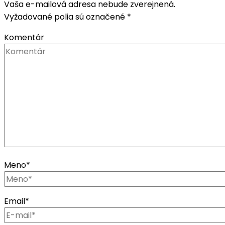
Vaša e-mailová adresa nebude zverejnená.
Vyžadované polia sú označené
*
Komentár
Meno
*
Email
*