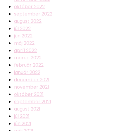
október 2022
september 2022
august 2022
júl 2022
jún 2022
máj 2022
apríl 2022
marec 2022
február 2022
január 2022
december 2021
november 2021
október 2021
september 2021
august 2021
júl 2021
jún 2021
máj 2021