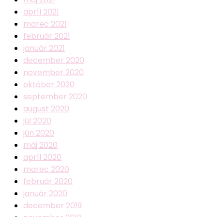
apríl 2021
marec 2021
február 2021
január 2021
december 2020
november 2020
október 2020
september 2020
august 2020
júl 2020
jún 2020
máj 2020
apríl 2020
marec 2020
február 2020
január 2020
december 2019