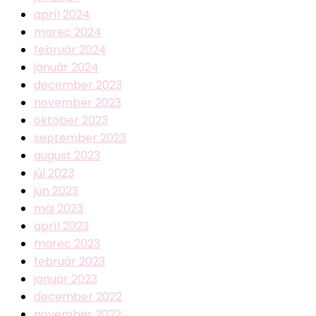
apríl 2024
marec 2024
február 2024
január 2024
december 2023
november 2023
október 2023
september 2023
august 2023
júl 2023
jún 2023
máj 2023
apríl 2023
marec 2023
február 2023
január 2023
december 2022
november 2022