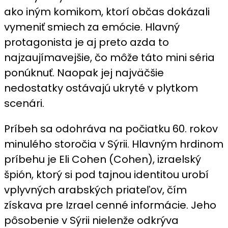
ako iným komikom, ktorí občas dokázali
vymeniť smiech za emócie. Hlavný
protagonista je aj preto azda to
najzaujímavejšie, čo môže táto mini séria
ponúknuť. Naopak jej najväčšie
nedostatky ostávajú ukryté v plytkom
scenári.
Príbeh sa odohráva na počiatku 60. rokov
minulého storočia v Sýrii. Hlavným hrdinom
príbehu je Eli Cohen (Cohen), izraelský
špión, ktorý si pod tajnou identitou urobí
vplyvných arabských priateľov, čím
získava pre Izrael cenné informácie. Jeho
pôsobenie v Sýrii nielenže odkrýva