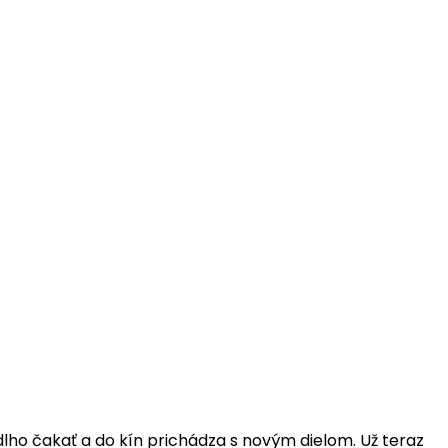
lho čakať a do kín prichádza s novým dielom. Už teraz