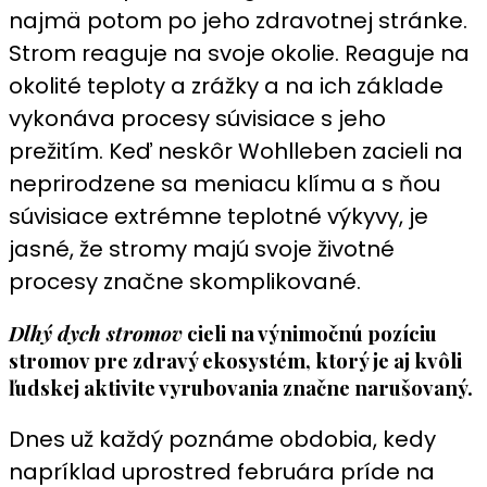
najmä potom po jeho zdravotnej stránke.
Strom reaguje na svoje okolie. Reaguje na
okolité teploty a zrážky a na ich základe
vykonáva procesy súvisiace s jeho
prežitím. Keď neskôr Wohlleben zacieli na
neprirodzene sa meniacu klímu a s ňou
súvisiace extrémne teplotné výkyvy, je
jasné, že stromy majú svoje životné
procesy značne skomplikované.
Dlhý dych stromov
cieli na výnimočnú pozíciu
stromov pre zdravý ekosystém, ktorý je aj kvôli
ľudskej aktivite vyrubovania značne narušovaný.
Dnes už každý poznáme obdobia, kedy
napríklad uprostred februára príde na