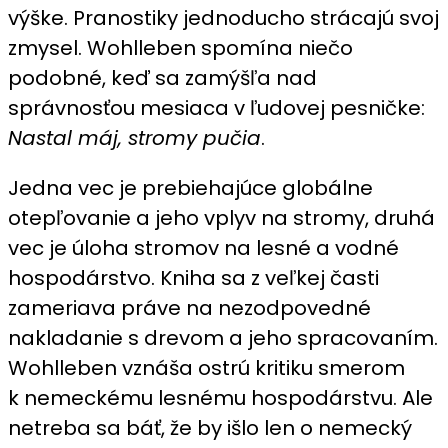
výške. Pranostiky jednoducho strácajú svoj
zmysel. Wohlleben spomína niečo
podobné, keď sa zamýšľa nad
správnosťou mesiaca v ľudovej pesničke:
Nastal máj, stromy pučia
.
Jedna vec je prebiehajúce globálne
otepľovanie a jeho vplyv na stromy, druhá
vec je úloha stromov na lesné a vodné
hospodárstvo. Kniha sa z veľkej časti
zameriava práve na nezodpovedné
nakladanie s drevom a jeho spracovaním.
Wohlleben vznáša ostrú kritiku smerom
k nemeckému lesnému hospodárstvu. Ale
netreba sa báť, že by išlo len o nemecký