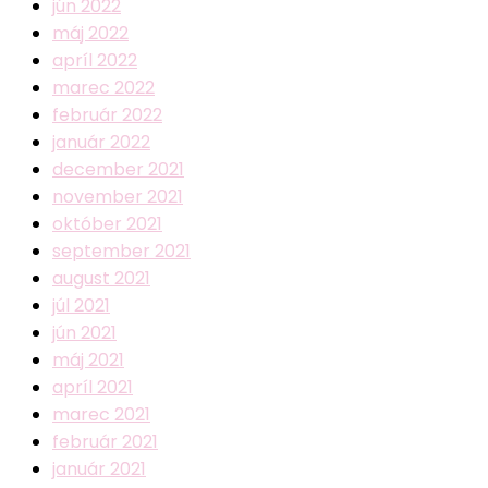
jún 2022
máj 2022
apríl 2022
marec 2022
február 2022
január 2022
december 2021
november 2021
október 2021
september 2021
august 2021
júl 2021
jún 2021
máj 2021
apríl 2021
marec 2021
február 2021
január 2021