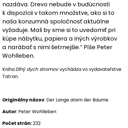
nazdáva. Drevo nebude v budúcnosti
k dispozícii v takom množstve, ako si to
naša konzumná spoločnosť aktuálne
vyžaduje. Mali by sme si to uvedomiť pri
kúpe nábytku, papiera a iných výrobkov
a narábať s nimi šetrnejšie.“ Píše Peter
Wohlleben.
Kniha
Dlhý dych stromov
vychádza vo vydavateľstve
Tatran.
Originálny názov
: Der Lange atem der Baume
Autor
: Peter Wohlleben
Počet strán:
232