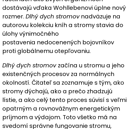
dostávajú vďaka Wohllebenovi úplne nový
rozmer.
Dlhý dych stromov
nadväzuje na
autorovu kolekciu kníh a stromy stavia do
úlohy výnimočného
postavenia nedocenených bojovníkov
proti globálnemu otepľovaniu.
Dlhý dych stromov
začína u stromu a jeho
existenčných procesov za normálnych
okolností. Čitateľ sa zoznamuje s tým, ako
stromy dýchajú, ako a prečo zhadzujú
lístie, a ako celý tento proces súvisí s veľmi
opatrným a rovnovážnym energetickým
príjmom a výdajom. Toto všetko má na
svedomí správne fungovanie stromu,