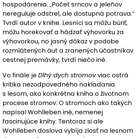
hospodárenia. „Počet srncov a jeleňov
nereguluje odstrel, ale dostupná potrava.“
Tvrdí autor v knihe. Lesníci sa môžu búriť,
môžu horekovať a hádzať výhovorku za
výhovorkou, no jasný dôkaz v podobe
rozmlátených áut a zranených účastníkov
cestnej premávky, tvrdí niečo iné.
Vo finále je
Dlhý dych stromov
viac ostrá
kritika nezodpovedného nakladania
s lesom, ako konkrétna kniha o životnom
procese stromov. O stromoch ako takých
napísal Wohlleben iné, nemenej
fascinujúce knihy. Tentoraz si ale
Wohlleben doslova vybíja zlosť na lesnom