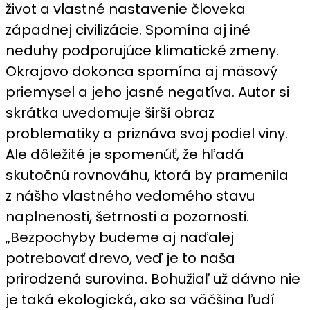
život a vlastné nastavenie človeka
západnej civilizácie. Spomína aj iné
neduhy podporujúce klimatické zmeny.
Okrajovo dokonca spomína aj mäsový
priemysel a jeho jasné negatíva. Autor si
skrátka uvedomuje širší obraz
problematiky a priznáva svoj podiel viny.
Ale dôležité je spomenúť, že hľadá
skutočnú rovnováhu, ktorá by pramenila
z nášho vlastného vedomého stavu
naplnenosti, šetrnosti a pozornosti.
„Bezpochyby budeme aj naďalej
potrebovať drevo, veď je to naša
prirodzená surovina. Bohužiaľ už dávno nie
je taká ekologická, ako sa väčšina ľudí